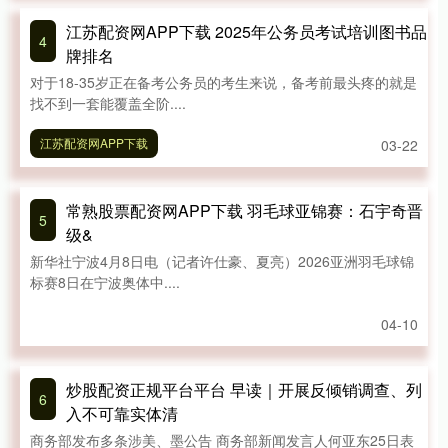
江苏配资网APP下载 2025年公务员考试培训图书品
4
牌排名
对于18-35岁正在备考公务员的考生来说，备考前最头疼的就是
找不到一套能覆盖全阶....
江苏配资网APP下载
03-22
常熟股票配资网APP下载 羽毛球亚锦赛：石宇奇晋
5
级&
新华社宁波4月8日电（记者许仕豪、夏亮）2026亚洲羽毛球锦
标赛8日在宁波奥体中....
04-10
炒股配资正规平台平台 早读｜开展反倾销调查、列
6
入不可靠实体清
商务部发布多条涉美、墨公告 商务部新闻发言人何亚东25日表