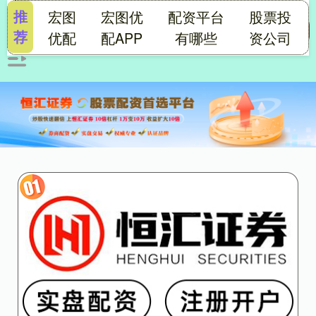
推
宏图
宏图优
配资平台
股票投
荐
优配
配APP
有哪些
资公司