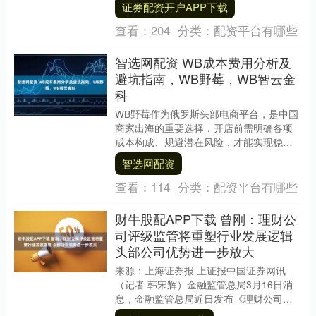
证券配资开户APP下载
任，他将对....
查看：
204
分类：
配资平台有哪些
智选网配资 WB成本费用分析及
避坑指南，WB野莓，WB智云金
科
WB野莓作为俄罗斯头部电商平台，是中国
商家出海的重要选择，开店前需明确各项
成本构成、规避潜在风险，才能实现稳定
盈利。本文简要拆解核心成本，并补充避
智选网配资
坑要点，为商家....
查看：
114
分类：
配资平台有哪些
财牛股配APP下载 曾刚：理财公
司评级监管将重塑行业发展逻辑
头部公司优势进一步放大
来源：上海证券报 上证报中国证券网讯
（记者 韩宋辉）金融监管总局3月16日消
息，金融监管总局近日发布《理财公司监
管评级暂行办法》（以下简称《办