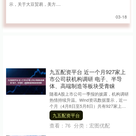
示，关于大豆贸易，美方....
03-18
九五配资平台 近一个月927家上
市公司获机构调研 电子、半导
体、高端制造等板块受青睐
随着A股上市公司一季报的披露，机构调研
热情持续升温。Wind资讯数据显示，近一
个月（4月8日至5月8日）共有927家上市
公司接待机构调研，其中82家公司获百家
九五配资平台
以....
查看：
76
分类：
宏图优配