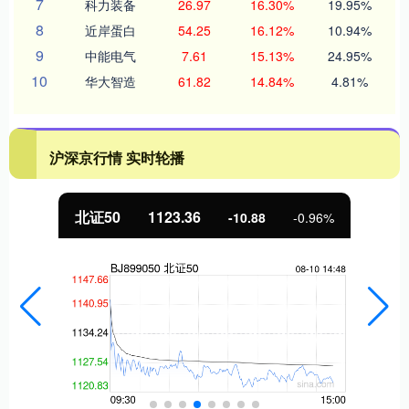
7
科力装备
26.97
16.30%
19.95%
8
近岸蛋白
54.25
16.12%
10.94%
9
中能电气
7.61
15.13%
24.95%
10
华大智造
61.82
14.84%
4.81%
沪深京行情 实时轮播
北证50
1123.36
-10.88
-0.96%