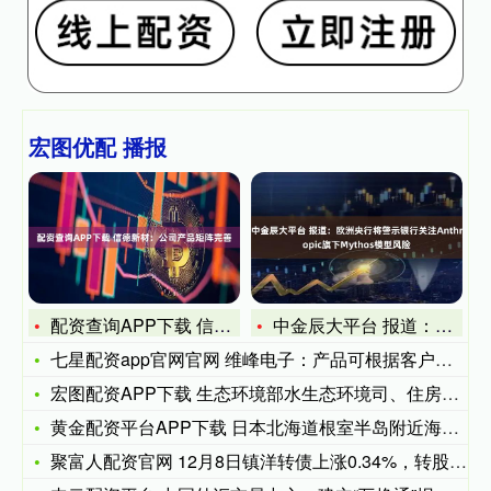
宏图优配 播报
配资查询APP下载 信德新材：公司产品矩阵完善
中金辰大平台 报道：欧洲央行将警示银行关注Anthropic
七星配资app官网官网 维峰电子：产品可根据客户需求替代日本
宏图配资APP下载 生态环境部水生态环境司、住房城乡建设部城
黄金配资平台APP下载 日本北海道根室半岛附近海域发生5.2
聚富人配资官网 12月8日镇洋转债上涨0.34%，转股溢价率