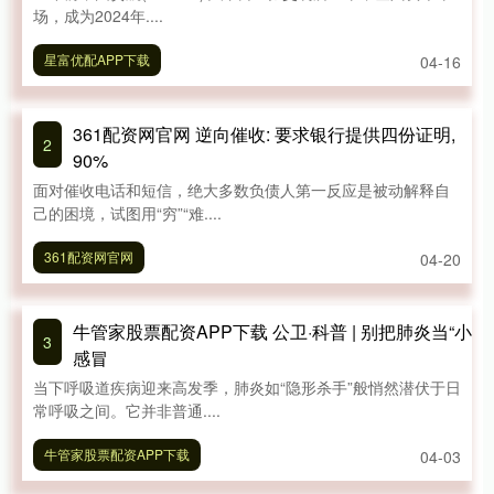
场，成为2024年....
星富优配APP下载
04-16
361配资网官网 逆向催收: 要求银行提供四份证明,
2
90%
面对催收电话和短信，绝大多数负债人第一反应是被动解释自
己的困境，试图用“穷”“难....
361配资网官网
04-20
牛管家股票配资APP下载 公卫·科普 | 别把肺炎当“小
3
感冒
当下呼吸道疾病迎来高发季，肺炎如“隐形杀手”般悄然潜伏于日
常呼吸之间。它并非普通....
牛管家股票配资APP下载
04-03