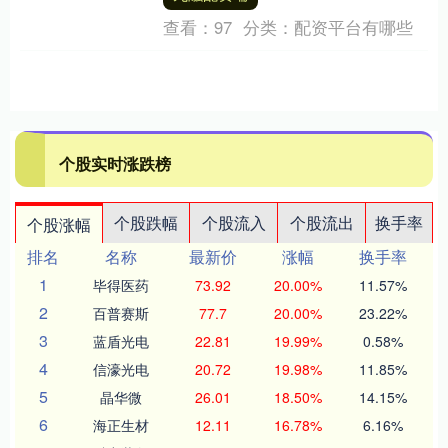
20....
查看：
97
分类：
配资平台有哪些
个股实时涨跌榜
个股跌幅
个股流入
个股流出
换手率
个股涨幅
排名
名称
最新价
涨幅
换手率
1
毕得医药
73.92
20.00%
11.57%
2
百普赛斯
77.7
20.00%
23.22%
3
蓝盾光电
22.81
19.99%
0.58%
4
信濠光电
20.72
19.98%
11.85%
5
晶华微
26.01
18.50%
14.15%
6
海正生材
12.11
16.78%
6.16%